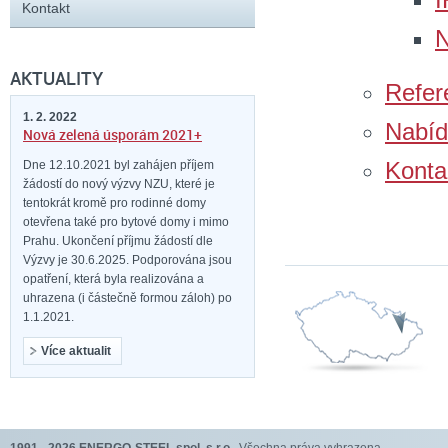
Kontakt
N
AKTUALITY
Refer
1. 2. 2022
Nabíd
Nová zelená úsporám 2021+
Konta
Dne 12.10.2021 byl zahájen příjem
žádostí do nový výzvy NZU, které je
tentokrát kromě pro rodinné domy
otevřena také pro bytové domy i mimo
Prahu. Ukončení příjmu žádostí dle
Výzvy je 30.6.2025. Podporována jsou
opatření, která byla realizována a
uhrazena (i částečně formou záloh) po
1.1.2021.
Více aktualit