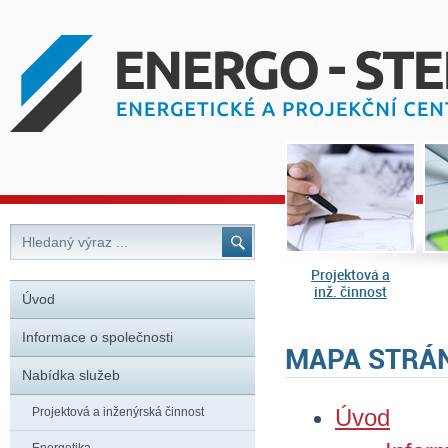
Projektová a
inž. činnost
Úvod
Informace o společnosti
MAPA STRÁ
Nabídka služeb
Úvod
Projektová a inženýrská činnost