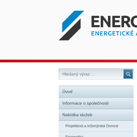
Úvod
Informace o společnosti
Nabídka služeb
Projektová a inženýrská činnost