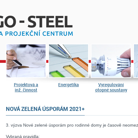
Projektová a
Energetika
Vyregulování
inž. činnost
otopné soustavy
NOVÁ ZELENÁ ÚSPORÁM 2021+
3. výzva Nové zelené úsporám pro rodinné domy je časově neomeze
Vybraná pravidla: