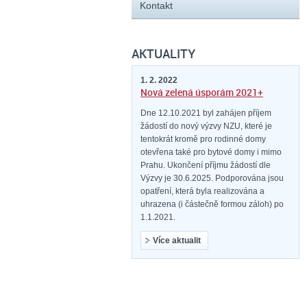
Kontakt
AKTUALITY
1. 2. 2022
Nová zelená úsporám 2021+
Dne 12.10.2021 byl zahájen příjem
žádostí do nový výzvy NZU, které je
tentokrát kromě pro rodinné domy
otevřena také pro bytové domy i mimo
Prahu. Ukončení příjmu žádostí dle
Výzvy je 30.6.2025. Podporována jsou
opatření, která byla realizována a
uhrazena (i částečně formou záloh) po
1.1.2021.
Více aktualit