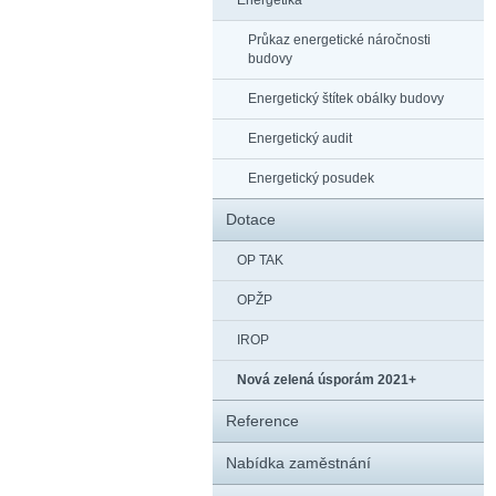
Energetika
Průkaz energetické náročnosti
budovy
Energetický štítek obálky budovy
Energetický audit
Energetický posudek
Dotace
OP TAK
OPŽP
IROP
Nová zelená úsporám 2021+
Reference
Nabídka zaměstnání