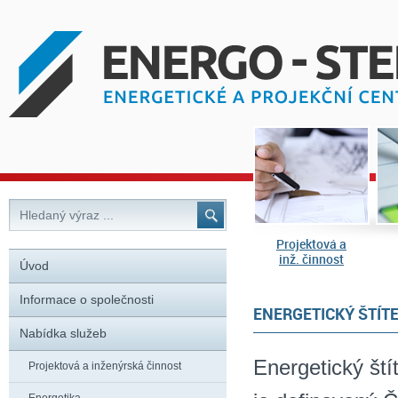
Projektová a
inž. činnost
Úvod
Informace o společnosti
ENERGETICKÝ ŠTÍT
Nabídka služeb
Energetický ští
Projektová a inženýrská činnost